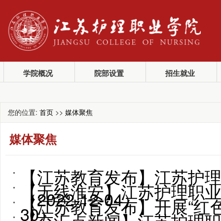
学院概况
院部设置
招生就业
您的位置:
首页
>>
媒体聚焦
媒体聚焦
【江苏教育发布】江苏护
【无线淮安】江苏护理职业学
（2022-12-04）
【江苏教育发布】开展“红
30）
【交汇点新闻】江苏护理职业