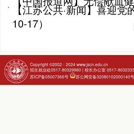
【中国报道网】无偿献血健康
【江苏公共·新闻】喜迎党的二
10-17）
Copyright ©2002 - 2024
www.jscn.edu.cn
招生就业处0517-80329960 | 校长办公室 0517-803233
苏ICP备05007366号
苏公网安备32080102000140