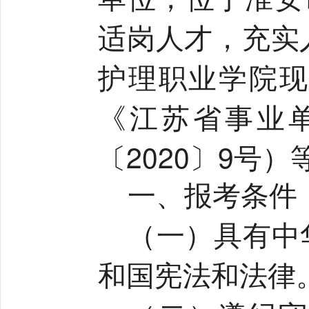
适岗人才，充实
护理职业学院现
《江苏省事业
〔
2020
〕
9
号）
一、报考条件
（一）具有中
和国宪法和法律