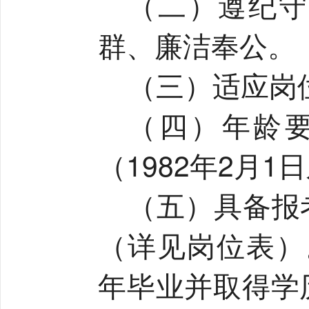
（二）遵纪守
群、廉洁奉公。
（三）适应岗
（四）年龄
（
1982
年
2
月
1
日
（五）具备报
（详见岗位表）
年毕业并取得学