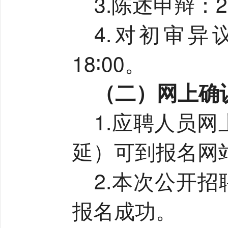
3.
陈述申辩：
2
4.
对初审异
18∶00
。
（二）网上确
1.
应聘人员网
延）可到报名网
2.
本次公开招
报名成功。