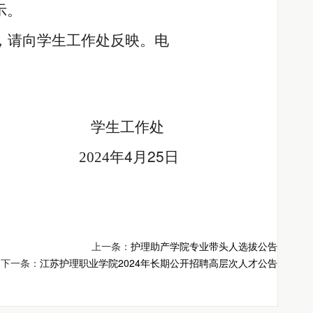
示。
，请向学生工作处反映。电
学生工作处
4
25
2024
年
月
日
上一条：
护理助产学院专业带头人选拔公告
下一条：
江苏护理职业学院2024年长期公开招聘高层次人才公告