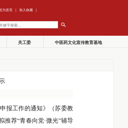
设为首页
|
加入收藏
|
关工委
中医药文化宣传教育基地
示
室申报工作的通知》（苏委教
推荐“青春向党·微光”辅导