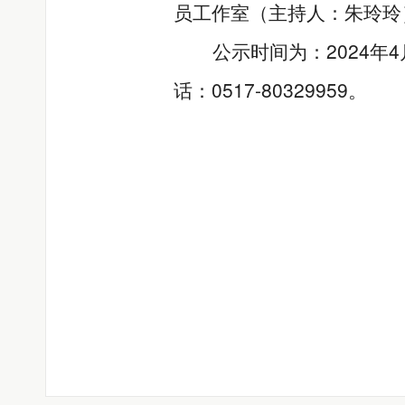
员工作室（主持人：朱玲玲
2024
4
公示时间为：
年
0517-80329959
话：
。