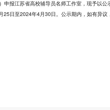
）申报江苏省高校辅导员名师工作室，现予以公
25
2024
4
30
月
日至
年
月
日。公示期内，如有异议