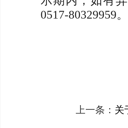
示期内，如有异
0517-80329959
上一条：
关