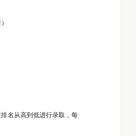
右）
绩排名从高到低进行录取，每