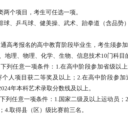
蹈类两个项目，考生可任选一项。
、排球、乒乓球、健美操、武术、跆拳道（含品势
年普通高考报名的高中教育阶段毕业生，考生须参
、地理、物理、化学、生物、信息技术10门科目
合下列任意一项条件：
1.在高中阶段参加省级以
个人项目获二等奖及以上；2.在高中阶段参加
到2024年本科艺术录取分数线及以上。
下列任意一项条件：
1.国家二级及以上运动员；2
；4.取得县（区）级比赛前三名。