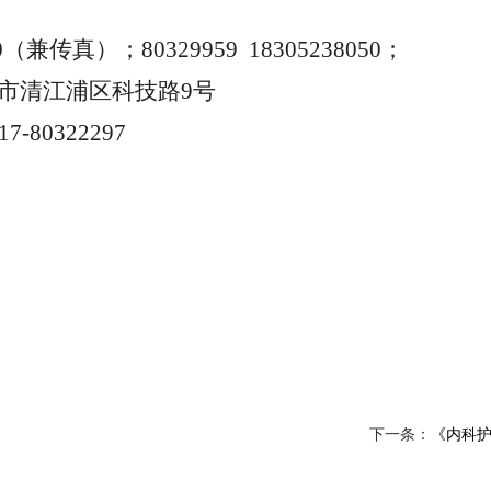
60（兼传真）；80329959 18305238050；
市清江浦区科技路
9号
17-80322297
下一条：
《内科护