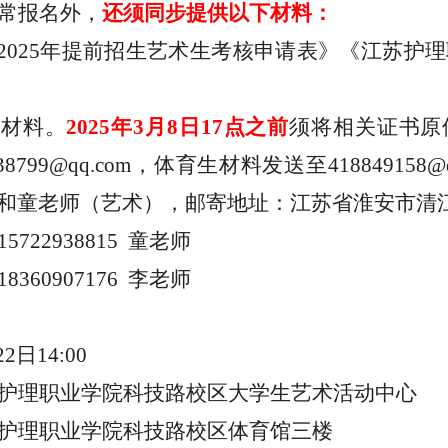
常报名外，
还须同步提供以下材料：
2025年提前招生艺术生考核申请表》《江苏护理
证材料。
2025年3月8
日
17点之前
须
将相关证书原
138799@qq.com，体育生材料发送至4188491
和童老师（艺术），邮寄地址：江苏省淮安市清
15722938815 童老师
18360907176 李老师
22日14:00
护理职业学院科技路校区大学生艺术活动中心
护理职业学院科技路校区体育馆三楼