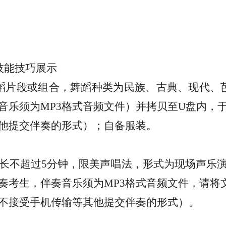
技能技巧展示
蹈片段或组合，舞蹈种类为民族、古典、现代、
音乐须为MP3格式音频文件）并拷贝至U盘内，
他提交伴奏的形式）；自备服装。
长不超过
5分钟，限美声唱法，形式为现场声乐
奏考生，伴奏音乐须为MP3格式音频文件，请将
不接受手机传输等其他提交伴奏的形式）。