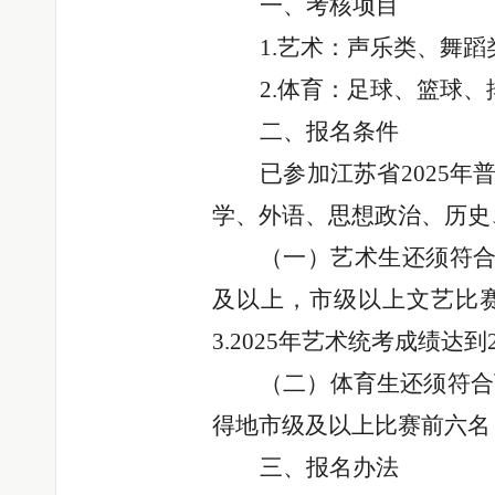
一、考核项目
1.艺术：声乐类、舞
2.体育：足球、篮球
二、报名条件
已参加江苏省2025
学、外语、思想政治、历史
（一）
艺术生还须符
及以上，市级以上文艺比赛
3.2025年艺术统考成绩达
（二）体育生还须符合
得地市级及以上比赛前六名
三、
报名办法