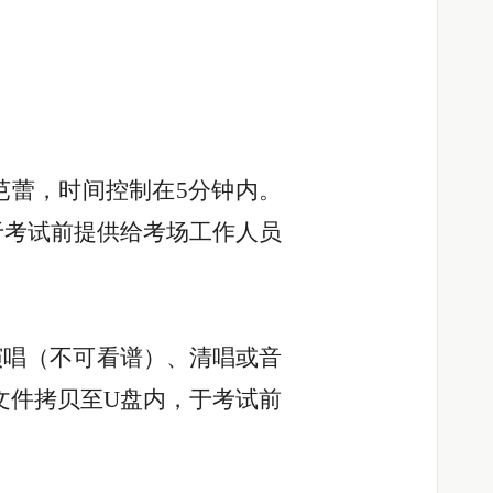
芭蕾，时间控制在5分钟内。
于考试前提供给考场工作人员
演唱（不可看谱）、清唱或音
文件拷贝至U盘内，于考试前