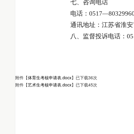
七
、咨询电话
电话：
0517—803299
通讯地址：江苏省淮安
八、监督投诉电话：
05
附件【
体育生考核申请表.docx
】已下载
36
次
附件【
艺术生考核申请表.docx
】已下载
45
次