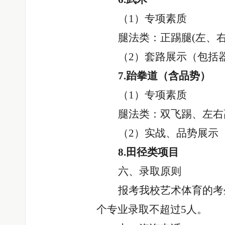
（
1）专项素质
腿法类：正踢腿
(左、
（
2）套路展示（包括
7.跆拳道（含品势）
（
1）专项素质
腿法类：双飞踢、左右
（
2）实战、品势展示
8.田径类项目
六、录取原则
报考我校艺术体育的考
个专业录取不超过5人。