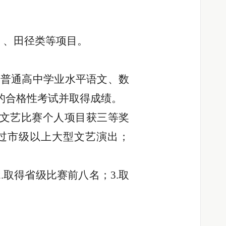
）、田径类等项目。
加普通高中学业水平语文、数
的合格性考试并取得成绩。
上文艺比赛个人项目获三等奖
过市级以上大型文艺演出；
.取得省级比赛前八名；3.取