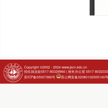
Copyright ©2002 - 2024
www.jscn.edu.cn
招生就业处0517-80329960 | 校长办公室 0517-803233
苏ICP备05007366号
苏公网安备32080102000140