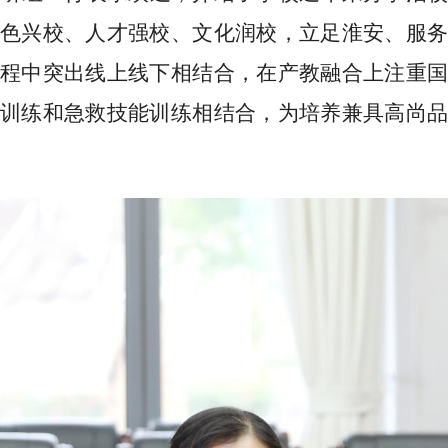
特色兴校
、人才强校、文化润校
，立足淮安、服
程中突出线上线下相结合，在产教融合上注重国
训练和急救技能训练相结合，为培养兼具高尚品