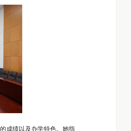
校的成绩以及
办学特色
。
她指