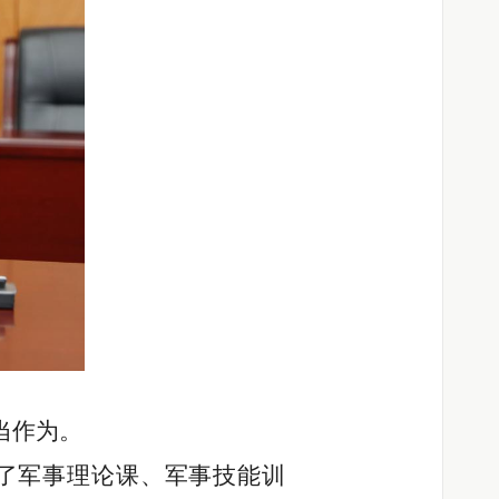
当作为。
了
军事理论课、军事技能训