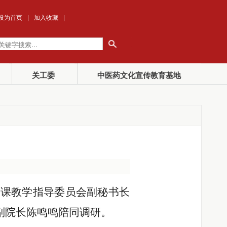
设为首页
|
加入收藏
|
关工委
中医药文化宣传教育基地
事课教学指导委员会副秘书长
副院长陈鸣鸣
陪同调研。