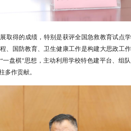
发展取得的成绩，特别是获评
全国急救教育试点
程、国防教育、卫生健康工作是构建大思政工作
立
“
一盘棋
”
思想，
主动利用学校特色建平台、组队
柱多作贡献。