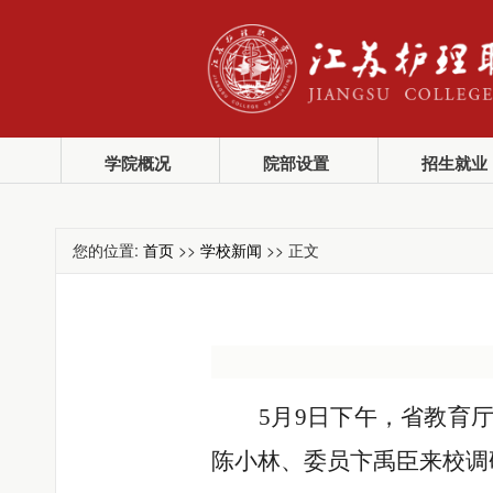
学院概况
院部设置
招生就业
您的位置:
首页
>>
学校新闻
>> 正文
5月9日下午，省教育
陈小林、委员卞禹臣
来校调