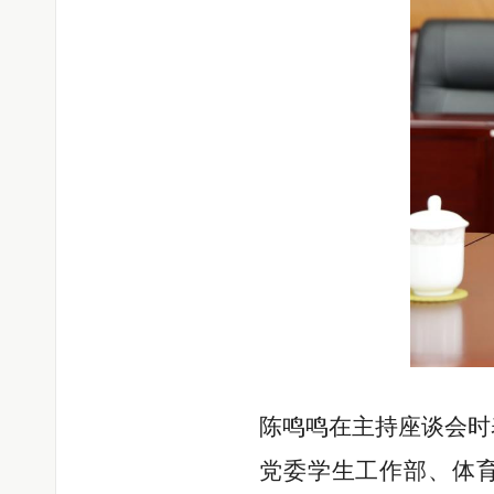
陈鸣鸣在主持座谈会时
党委学生工作部、体