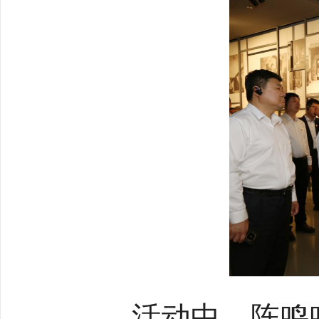
活动中，
陈鸣