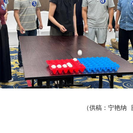
（供稿
：宁艳纳