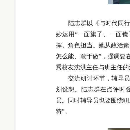
陆志群以《与时代同
妙运用
“一面旗子、一面
挥、角色担当。她从政治素
怎么能、敢于做”，强调要
秀校友沈洪主任与班主任的
交流研讨环节，辅导
划设想。陆志群在点评时
员。同时辅导员也要围绕职
特”。