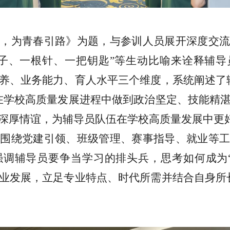
行，
为青春引路》为题，与参训人员展开深度交
镜子、一根针、一把钥匙”等生动比喻来诠释辅
养、业务能力、育人水平三个维度，系统阐述了
在学校高质量发展进程中做到政治坚定、技能精
深厚情谊，为辅导员队伍在学校高质量发展中更
员围绕党建引领、班级管理、赛事指导、就业等
强调辅导员要争当学习的排头兵，思考如何成为
业发展，立足专业特点、时代所需并结合自身所