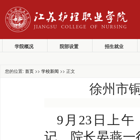
学院概况
院部设置
招生就业
您的位置:
首页
>>
学校新闻
>> 正文
徐州市
9月23日上
记、院长晏燕一