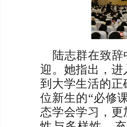
陆志群
在致辞
迎。她
指出
，
进
到大学生活的正
位新生的
“必修
态学会学习，更
性与多样性，充