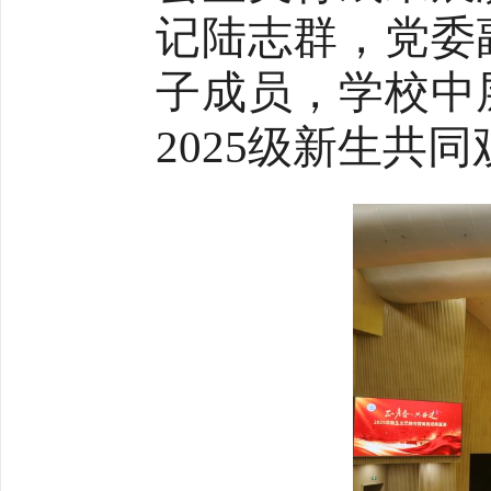
记陆志群，党委
子成员，
学校中
202
5
级新生共同