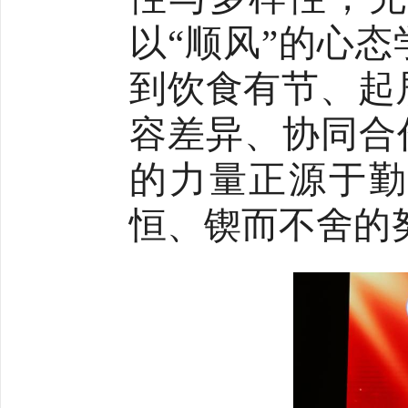
以“顺风”的心
到饮食有节、起
容差异、协同合
的力量正源于勤
恒、锲而不舍的