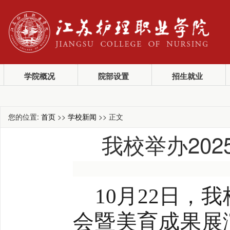
学院概况
院部设置
招生就业
您的位置:
首页
>>
学校新闻
>> 正文
我校举办20
10月2
2
日，我
会暨美育成果展