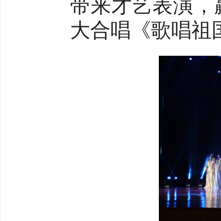
带来才艺表演，
大合唱《歌唱祖