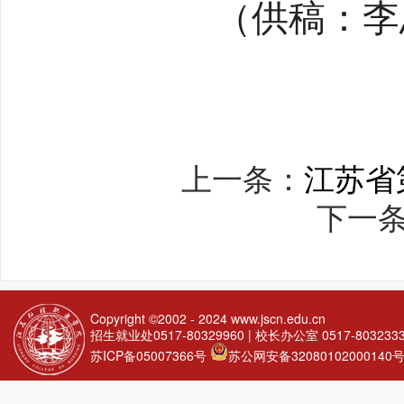
（供稿：李
上一条：
江苏省
下一
Copyright ©2002 - 2024
www.jscn.edu.cn
招生就业处0517-80329960 | 校长办公室 0517-803233
苏ICP备05007366号
苏公网安备32080102000140