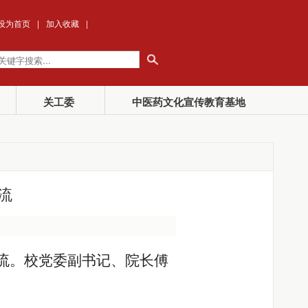
设为首页
|
加入收藏
|
关工委
中医药文化宣传教育基地
流
流。校党委副书记、院长傅