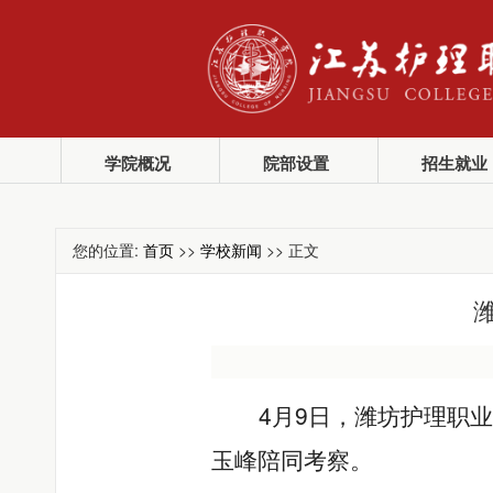
学院概况
院部设置
招生就业
您的位置:
首页
>>
学校新闻
>> 正文
4月9日，潍坊护理职
玉峰陪同考察。