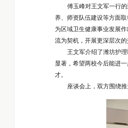
傅玉峰对王文军一行的
养、师资队伍
建设
等方面取
为区域卫生健康事业
发展作
流为契机，开展更深层次的
王文军介绍了潍坊护理
显著，希望两校今后能进一
才。
座谈会上，双方围绕
推