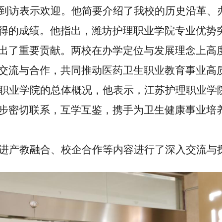
到访表示欢迎。他简要介绍了我校的历史沿革、
得的成
绩
。他指出，潍坊护理职业学院专业优势
出
了重要贡献。两校在办学定位与发展理念上高
交流与合作，共同推动医药卫生职业教育事业高
职业学院的总体概况，他表示，江苏护理职业学
步密切联系，互学互鉴，携手为卫生
健康
事业培
进
产教融合、校企合作等内容进行了深入交流与