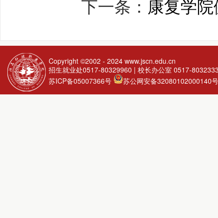
下一条：
康复学院
Copyright ©2002 - 2024
www.jscn.edu.cn
招生就业处0517-80329960 | 校长办公室 0517-803233
苏ICP备05007366号
苏公网安备32080102000140