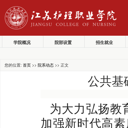
学院概况
院部设置
招生就业
您的位置:
首页
>>
院系动态
>> 正文
公共基
为大力弘扬教
加强新时代高素