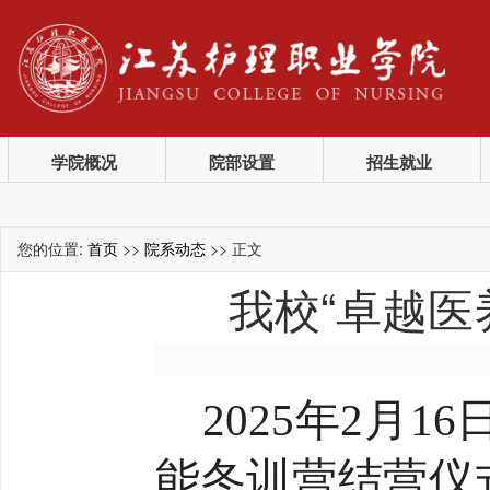
学院概况
院部设置
招生就业
您的位置:
首页
>>
院系动态
>> 正文
我校“卓越医
2025年2月1
能冬训营结营仪