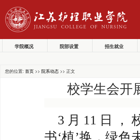
学院概况
院部设置
招生就业
您的位置:
首页
>>
院系动态
>> 正文
校学生会开展
3月11日，
书‘植’换，绿