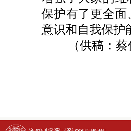
保护有了更全面
意识和自我保护
（供稿：蔡佳
Copyright ©2002 - 2024
www.jscn.edu.cn