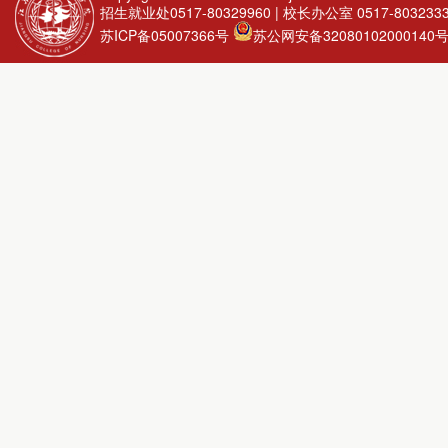
招生就业处0517-80329960 | 校长办公室 0517-803233
苏ICP备05007366号
苏公网安备32080102000140