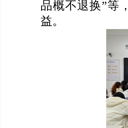
品概不退换”等
益。