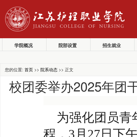
学院概况
院部设置
招生就业
您的位置:
首页
>>
院系动态
>> 正文
校团委举办2025年
为强化团员青
程，
3月27日