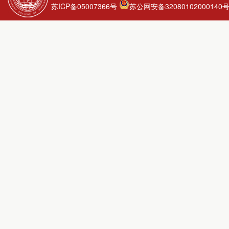
苏ICP备05007366号
苏公网安备32080102000140