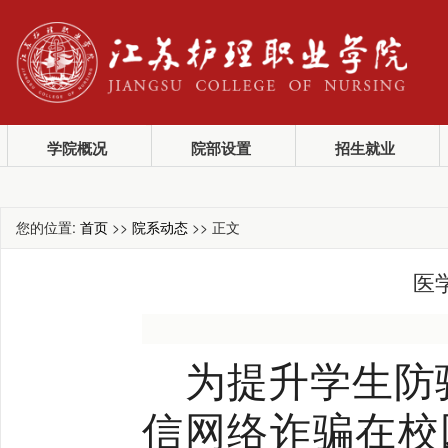
学院概况
院部设置
招生就业
您的位置:
首页
>>
院系动态
>> 正文
医
为提升学生防
信网络诈骗在校