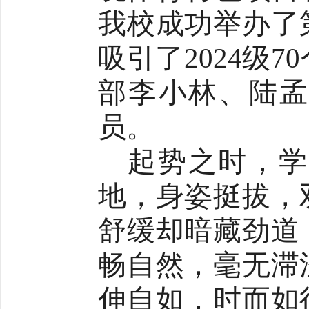
我校成功举办了
吸引了2024级
部李小林、陆孟
员。
起势之时，学
地，身姿挺拔，
舒缓却暗藏劲道
畅自然，毫无滞
伸自如，时而如