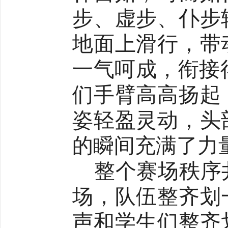
步、虚步、仆步
地面上滑行，带
一气呵成，衔接
们手臂高高扬起
姿轻盈灵动，头
的瞬间充满了力
整个赛场秩序
场，队伍整齐划
声和学生们整齐