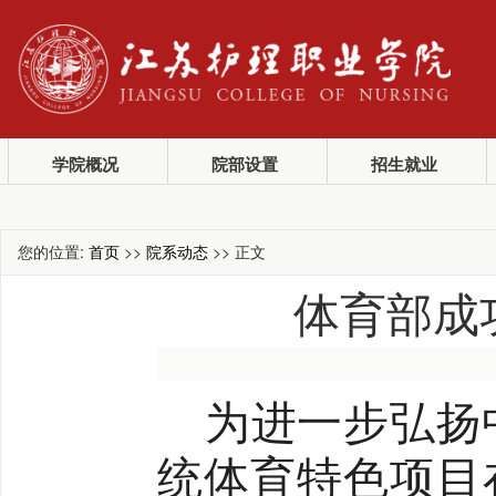
学院概况
院部设置
招生就业
您的位置:
首页
>>
院系动态
>> 正文
体育部成
为进一步弘扬
统体育特色项目在