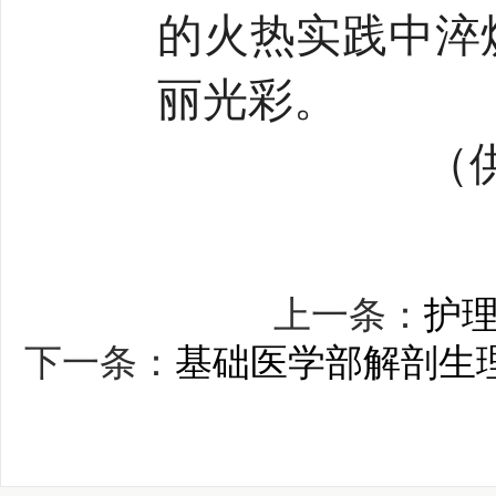
的火热实践中淬
丽光彩。
（
上一条：
护理
下一条：
基础医学部解剖生理