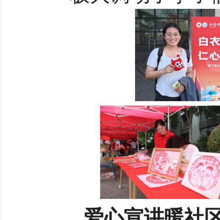
爱心宣讲暖社