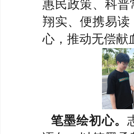
惠民政策、科普
翔实、便携易读
心，推动无偿献
笔墨绘初心。