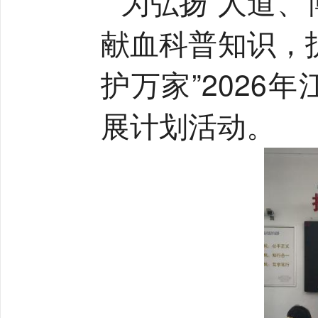
为弘扬“人道、
献血科普知识，
护万家”202
展计划活动。