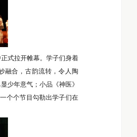
正式拉开帷幕。学子们身着
妙融合，古韵流转，令人陶
尽显少年意气；小品《神医》
一个个节目勾勒出学子们在