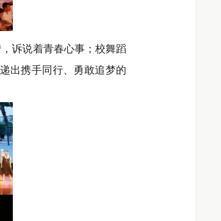
转，诉说着青春心事；校舞蹈
传递出携手同行、勇敢追梦的