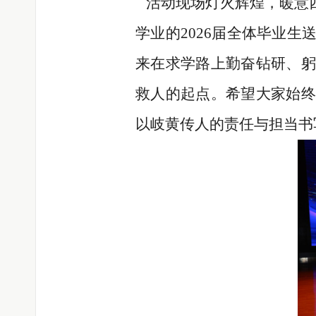
活动现场灯火辉煌，暖意四
学业的2026届全体毕业
来在求学路上勤奋钻研、躬
救人的起点。希望大家始终
以岐黄传人的责任与担当书