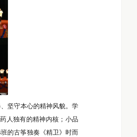
修、坚守本心的精神风貌。学
药人独有的精神内核；小品
3班的古筝独奏《精卫》时而