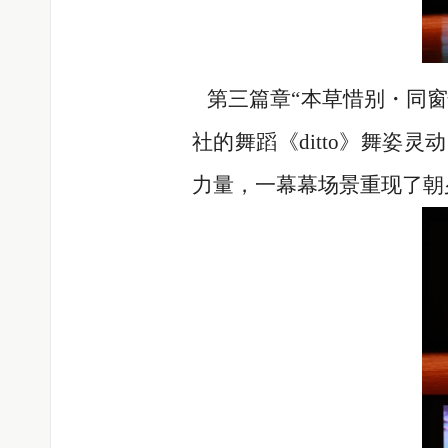
第三篇章“本草惜别・同窗
社的舞蹈《ditto》舞
力量，一幕幕场景重现了朝