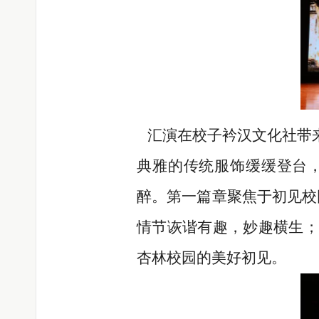
汇演在校子衿汉文化社带来
典雅的传统服饰缓缓登台
醉。第一篇章聚焦于初见校
情节诙谐有趣，妙趣横生；
杏林校园的美好初见。