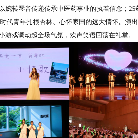
以婉转琴音传递传承中医药事业的执着信念；25
时代青年扎根杏林、心怀家国的远大情怀。演出
小游戏调动起全场气氛，欢声笑语回荡在礼堂。