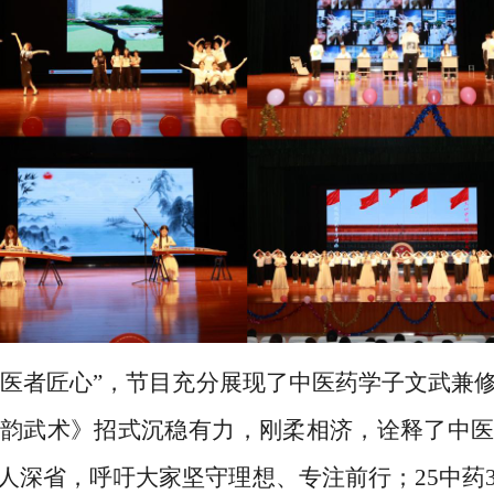
医者匠心”，节目充分展现了中医药学子文武兼
韵武术》招式沉稳有力，刚柔相济，诠释了中医
人深省，呼吁大家坚守理想、专注前行；25中药