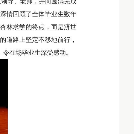
领导、老师，并向圆满完成
她深情回顾了全体毕业生数年
杏林求学的终点，而是济世
的道路上坚定不移地前行，
，令在场毕业生深受感动。