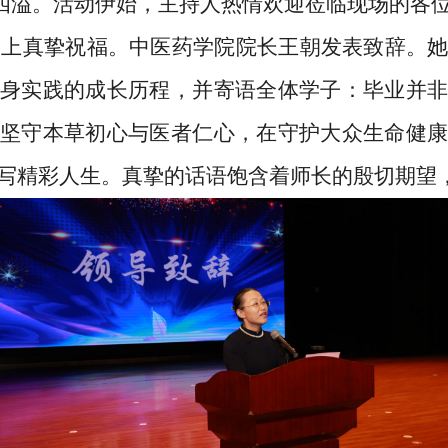
溢。活动伊始，主持人热情欢迎莅临现场的各位
生送上真挚祝福。中医药学院院长王朝发表致辞。
身实践的成长历程，并寄语全体学子：毕业并非
坚守本草初心与医者仁心，在守护大众生命健康
写精彩人生。真挚的话语饱含着师长的殷切期望