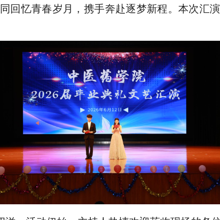
同回忆青春岁月，携手奔赴逐梦新程。本次汇演