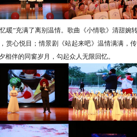
忆暖”充满了离别温情。歌曲《小情歌》清甜婉
姿灵动，赏心悦目；情景剧《站起来吧》温情满满，
夕相伴的同窗岁月，勾起众人无限回忆。