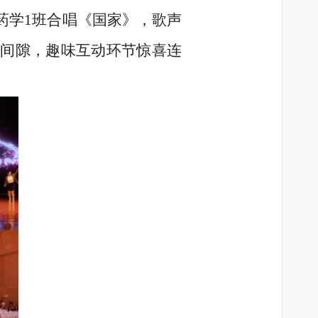
药学1班合唱《国家》，歌声
间隙，趣味互动环节惊喜连