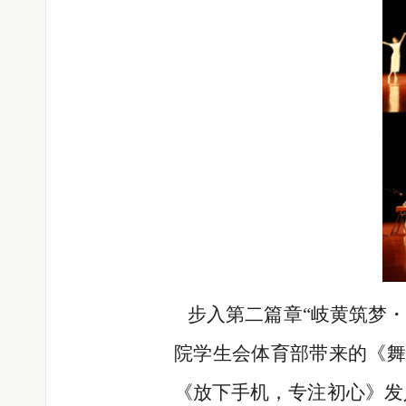
步入第二篇章“岐黄筑梦・
院学生会体育部带来的《舞
《放下手机，专注初心》发