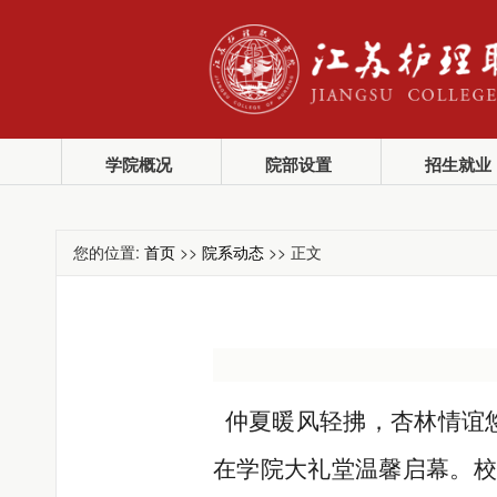
学院概况
院部设置
招生就业
您的位置:
首页
>>
院系动态
>> 正文
仲夏暖风轻拂，杏林情谊悠长
在学院大礼堂温馨启幕。校