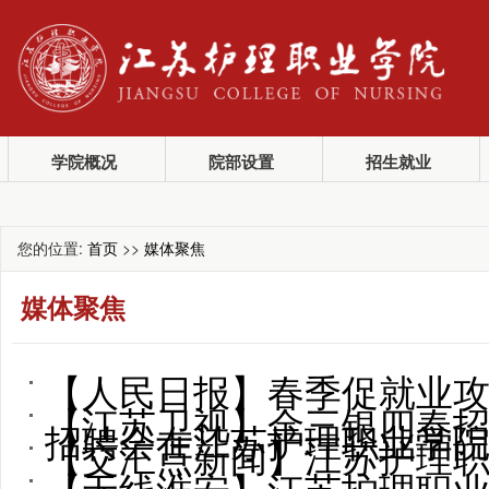
学院概况
院部设置
招生就业
您的位置:
首页
>>
媒体聚焦
媒体聚焦
【人民日报】春季促就业攻
【江苏卫视】金三银四春招火热
招聘会在江苏护理职业学院举办
【交汇点新闻】江苏护理职
【无线淮安】江苏护理职业