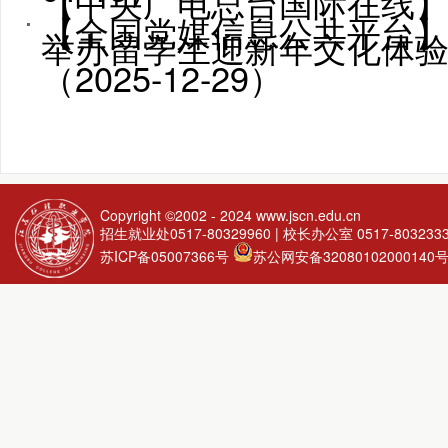
【中央广电总台国际在线】
【全国党媒信息公共平台】
举办留学生迎新年文化体验活动
（2025-12-29）
Copyright ©2002 - 2024
www.jscn.edu.cn
招生就业处0517-80329960 | 校长办公室 0517-803233
苏ICP备05007366号
苏公网安备32080102000140