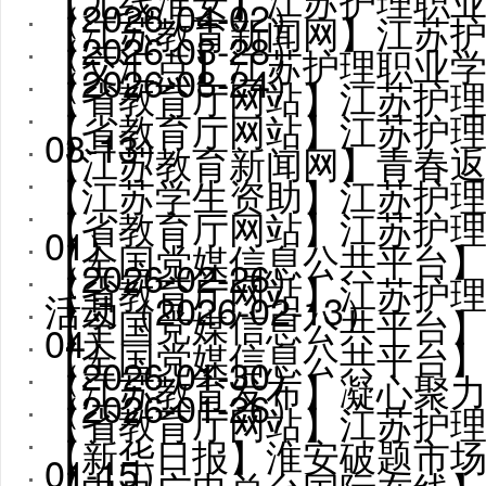
（2026-04-02）
【江苏教育新闻网】江苏护理
（2026-03-28）
【交汇点】江苏护理职业学院
（2026-03-24）
【省教育厅网站】江苏护理
【省教育厅网站】江苏护理职
03-13）
【江苏教育新闻网】青春返乡践
【江苏学生资助】江苏护理职
【省教育厅网站】江苏护理
01）
【全国党媒信息公共平台】
（2026-02-26）
【省教育厅网站】江苏护理职
活动（2026-02-13）
【全国党媒信息公共平台
04）
【全国党媒信息公共平台】
（2026-01-30）
【江苏教育发布】凝心聚力，共
（2026-01-26）
【省教育厅网站】江苏护理职
【新华日报】淮安破题市场“需
01-15）