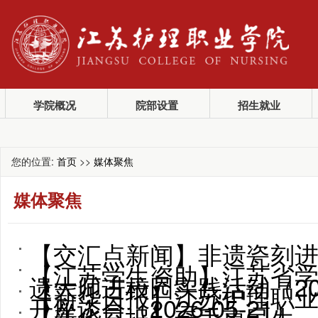
学院概况
院部设置
招生就业
您的位置:
首页
>>
媒体聚焦
媒体聚焦
【交汇点新闻】非遗瓷刻进
【江苏学生资助】江苏省
遗大师进校园实践活动（2026
【新华日报】江苏护理职业
开座谈会（2026-05-21）
【新华日报】牵手惠民生，长三