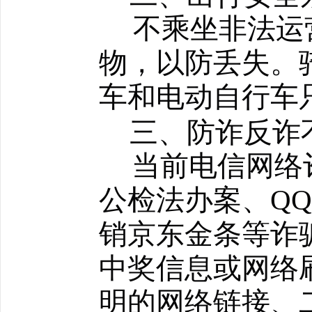
不乘坐非法运
物，以防丢失。
车和电动
车
自行
三、
防诈反诈
当前电信网络
公检法办案、
QQ
销京东金条等诈
中奖信息或网络
明的网络链接、