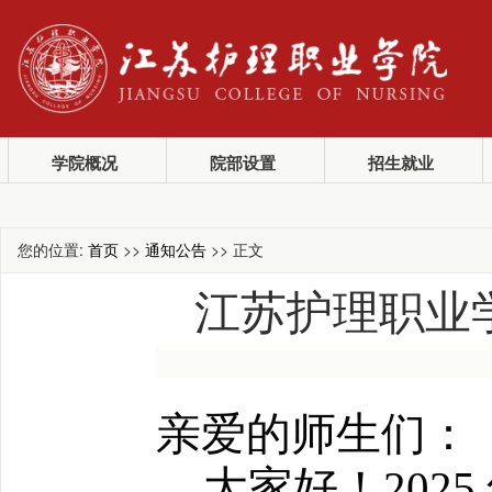
学院概况
院部设置
招生就业
您的位置:
首页
>>
通知公告
>> 正文
江苏护理职业学
亲爱的师生们：
大家好！
2025