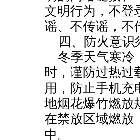
文明行为，不登
谣、不传谣，不
四、防火意识
冬季天气寒冷
时，
过热过
谨防
用，防止手机充
地烟花爆竹燃放
在禁放
燃放
区域
中。