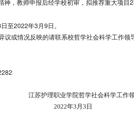
2
精神，教师申报后经学校初审，拟推荐重大项目
3
2022
3
9
日至
年
月
日。
异议或情况反映的请联系校哲学社会科学工作领
2282
江苏护理职业学院
哲学社会科学工作
2022
年
3
月
3
日