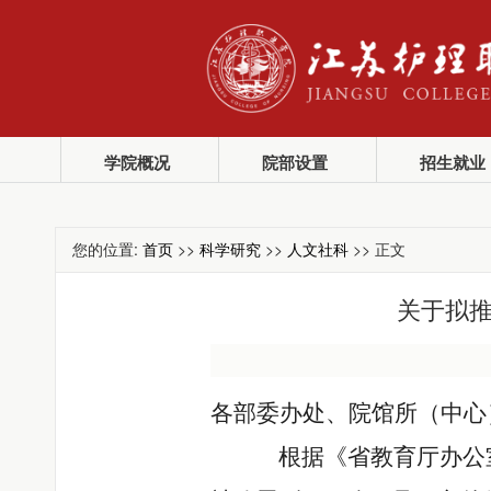
学院概况
院部设置
招生就业
您的位置:
首页
>>
科学研究
>>
人文社科
>> 正文
关于拟推
各部委办处、院馆所（中心
根据《省教育厅办公